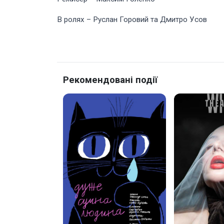
В ролях – Руслан Горовий та Дмитро Усов
Рекомендовані події