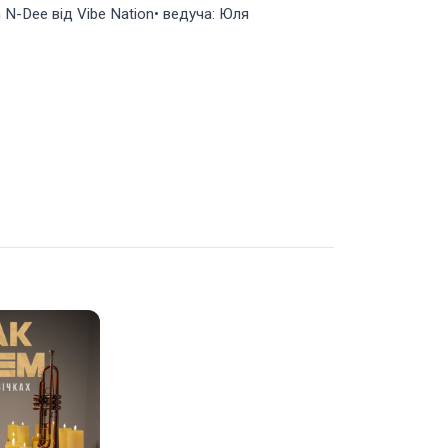
n N-Dee від Vibe Nation• ведуча: Юля