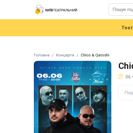
Теа
Головна
Концерти
Chico & Qatoshi
Chi
06 
Под