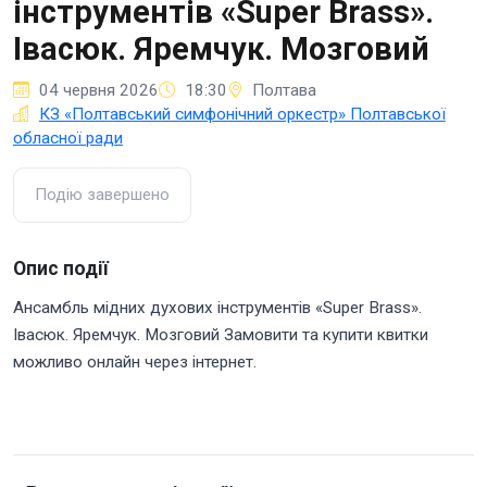
інструментів «Super Brass».
Івасюк. Яремчук. Мозговий
04 червня 2026
18:30
Полтава
КЗ «Полтавський симфонічний оркестр» Полтавської
обласної ради
Подію завершено
Опис події
Ансамбль мідних духових інструментів «Super Brass».
Івасюк. Яремчук. Мозговий Замовити та купити квитки
можливо онлайн через інтернет.